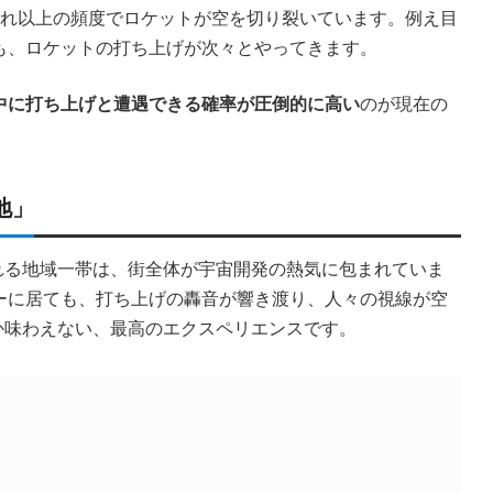
それ以上の頻度でロケットが空を切り裂いています。例え目
も、ロケットの打ち上げが次々とやってきます。
中に打ち上げと遭遇できる確率が圧倒的に高い
のが現在の
地」
れる地域一帯は、街全体が宇宙開発の熱気に包まれていま
ーに居ても、打ち上げの轟音が響き渡り、人々の視線が空
か味わえない、最高のエクスペリエンスです。