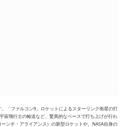
です。「ファルコン9」ロケットによるスターリンク衛星の打
の宇宙飛行士の輸送など、驚異的なペースで打ち上げが行わ
ローンチ・アライアンス）の新型ロケットや、NASA自身の