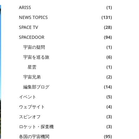
ARISS
(1)
NEWS TOPICS
(131)
SPACE TV
(28)
SPACEDOOR
(94)
宇宙の疑問
(1)
宇宙を巡る旅
(6)
星雲
(1)
宇宙兄弟
(2)
編集部ブログ
(14)
イベント
(5)
ウェブサイト
(4)
スピンオフ
(3)
ロケット・探査機
(3)
各国の宇宙機関
(95)