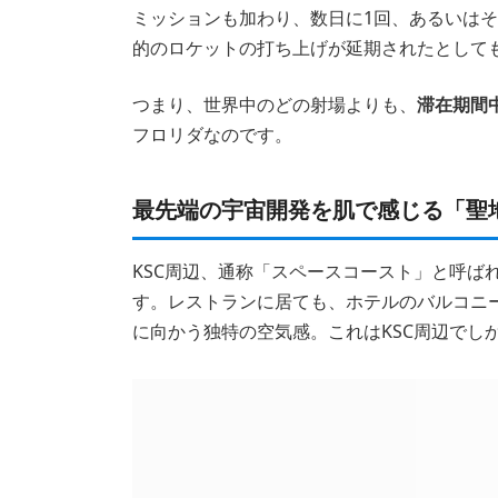
ミッションも加わり、数日に1回、あるいは
的のロケットの打ち上げが延期されたとして
つまり、世界中のどの射場よりも、
滞在期間
フロリダなのです。
最先端の宇宙開発を肌で感じる「聖
KSC周辺、通称「スペースコースト」と呼ば
す。レストランに居ても、ホテルのバルコニ
に向かう独特の空気感。これはKSC周辺でし