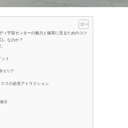
ケネディ宇宙センターの魅力と確実に見るためのコツ
C)」なのか？
度」
イント
見学エリア
ックスの必見アトラクション
と展示