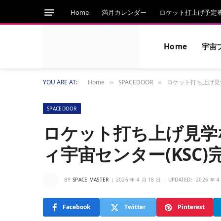
Home
満月カレンダー
ロケット打上げ予定
Home
宇宙
YOU ARE AT:
Home
SPACEDOOR
ロケット打ち上げ見
»
»
SPACEDOOR
ロケット打ち上げ見学
ィ宇宙センター(KSC
BY
SPACE MASTER
2026 年 4 月 18 日
UPDATED:
2026 年 4
Facebook
Twitter
Pinterest