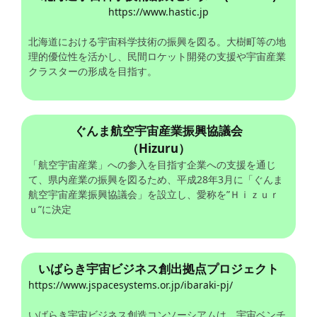
https://www.hastic.jp
北海道における宇宙科学技術の振興を図る。大樹町等の地
理的優位性を活かし、民間ロケット開発の支援や宇宙産業
クラスターの形成を目指す。
ぐんま航空宇宙産業振興協議会
（Hizuru）
「航空宇宙産業」への参入を目指す企業への支援を通じ
て、県内産業の振興を図るため、平成28年3月に「ぐんま
航空宇宙産業振興協議会」を設立し、愛称を”Ｈｉｚｕｒ
ｕ”に決定
いばらき宇宙ビジネス創出拠点プロジェクト
https://www.jspacesystems.or.jp/ibaraki-pj/
いばらき宇宙ビジネス創造コンソーシアムは、宇宙ベンチ