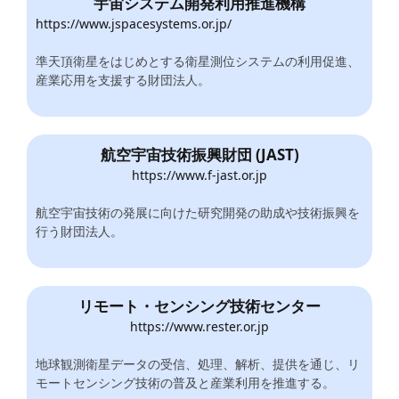
宇宙システム開発利用推進機構
https://www.jspacesystems.or.jp/
準天頂衛星をはじめとする衛星測位システムの利用促進、
産業応用を支援する財団法人。
航空宇宙技術振興財団 (JAST)
https://www.f-jast.or.jp
航空宇宙技術の発展に向けた研究開発の助成や技術振興を
行う財団法人。
リモート・センシング技術センター
https://www.rester.or.jp
地球観測衛星データの受信、処理、解析、提供を通じ、リ
モートセンシング技術の普及と産業利用を推進する。