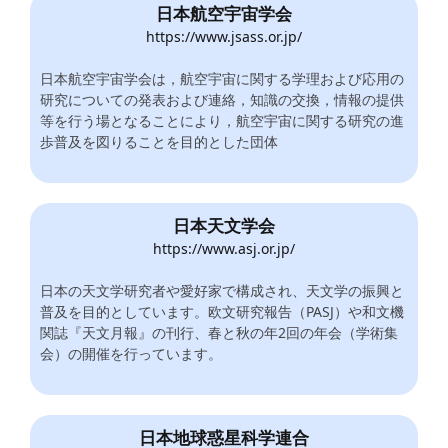
日本航空宇宙学会
https://www.jsass.or.jp/
日本航空宇宙学会は，航空宇宙に関する学理および応用の
研究についての発表および連絡，知識の交換，情報の提供
等を行う場となることにより，航空宇宙に関する研究の進
歩普及を図りることを目的とした団体
日本天文学会
https://www.asj.or.jp/
日本の天文学研究者や愛好家で構成され、天文学の振興と
普及を目的としています。欧文研究報告（PASJ）や和文機
関誌『天文月報』の刊行、春と秋の年2回の年会（学術集
会）の開催を行っています。
日本地球惑星科学連合