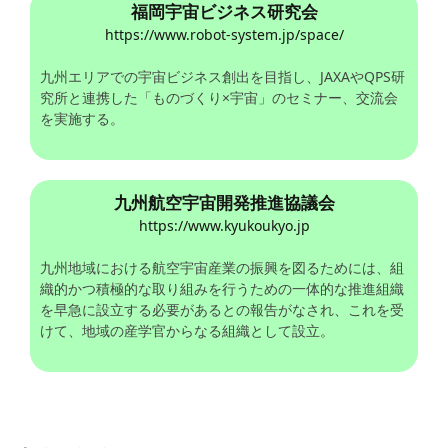
福岡宇宙ビジネス研究会
https://www.robot-system.jp/space/
九州エリアでの宇宙ビジネス創出を目指し、JAXAやQPS研
究所と連携した「ものづくり×宇宙」のセミナー、交流会
を実施する。
九州航空宇宙開発推進協議会
https://www.kyukoukyo.jp
九州地域における航空宇宙産業の振興を図るためには、組
織的かつ積極的な取り組みを行うための一体的な推進組織
を早急に設立する必要があるとの報告がなされ、これを受
けて、地域の産学官からなる組織として設立。