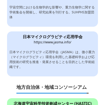
宇宙空間における生物学的な影響や、重力生物学に関する
学術集会を開催し、研究結果を刊行する。SUHPHS加盟団
体
日本マイクログラビティ応用学会
https://www.jasma.info/
日本マイクログラビティ応用学会（JASMA）は、微小重力
（マイクログラビティ）環境を利用した基礎科学および応
用技術の研究を推進・発展させることを目的とした学術組
織です。
地方自治体・地域コンソーシアム
北海道宇宙科学技術創成センター (HASTIC)