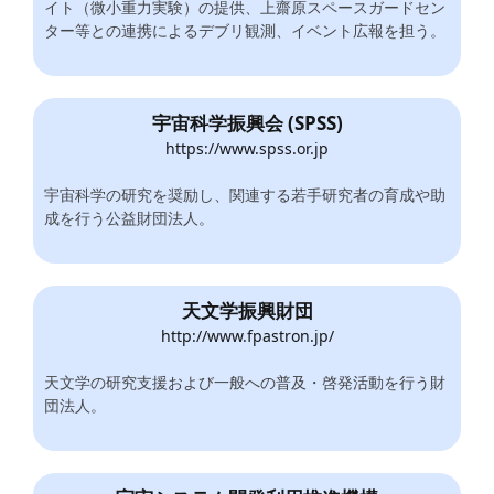
イト（微小重力実験）の提供、上齋原スペースガードセン
ター等との連携によるデブリ観測、イベント広報を担う。
宇宙科学振興会 (SPSS)
https://www.spss.or.jp
宇宙科学の研究を奨励し、関連する若手研究者の育成や助
成を行う公益財団法人。
天文学振興財団
http://www.fpastron.jp/
天文学の研究支援および一般への普及・啓発活動を行う財
団法人。