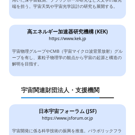
端を担う。宇宙天気や宇宙光学設計の研究も展開する。
高エネルギー加速器研究機構 (KEK)
https://www.kek.jp
宇宙物理グループやCMB（宇宙マイクロ波背景放射）グル
ープを有し、素粒子物理学の観点から宇宙の起源と構造の
解明を目指す
。
宇宙関連財団法人・支援機関
日本宇宙フォーラム (JSF)
https://www.jsforum.or.jp
宇宙開発に係る科学技術の振興を推進。パラボリックフラ