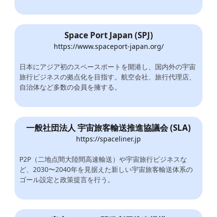
Space Port Japan (SPJ)
https://www.spaceport-japan.org/
日本にアジア初のスペースポートを開港し、国内外の宇宙
旅行ビジネスの拠点化を目指す。航空会社、旅行代理店、
自治体など多数の会員を擁する。
一般社団法人 宇宙旅客輸送推進協議会 (SLA)
https://spaceliner.jp
P2P（二地点間大陸間高速輸送）や宇宙旅行ビジネスな
ど、2030〜2040年を見据えた新しい宇宙旅客輸送体系の
ゴール設定と政策提言を行う。