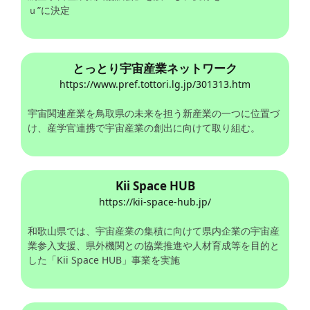
ｕ”に決定
とっとり宇宙産業ネットワーク
https://www.pref.tottori.lg.jp/301313.htm
宇宙関連産業を鳥取県の未来を担う新産業の一つに位置づ
け、産学官連携で宇宙産業の創出に向けて取り組む。
Kii Space HUB
https://kii-space-hub.jp/
和歌山県では、宇宙産業の集積に向けて県内企業の宇宙産
業参入支援、県外機関との協業推進や人材育成等を目的と
した「Kii Space HUB」事業を実施