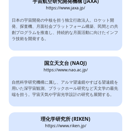
宇宙航空研究開発機構 (JAXA)
https://www.jaxa.jp/
日本の宇宙開発の中核を担う独立行政法人。ロケット開
発、探査機、月面社会プラットフォーム構築、民間との共
創プログラムを推進し、持続的な月面活動に向けたインフ
ラ技術を開発する。
国立天文台 (NAOJ)
https://www.nao.ac.jp/
自然科学研究機構に属し、アルマ望遠鏡やすばる望遠鏡を
用いた深宇宙観測、ブラックホール研究など天文学の最先
端を担う。宇宙天気や宇宙光学設計の研究も展開する。
理化学研究所 (RIKEN)
https://www.riken.jp/