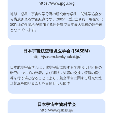
https://www.jpgu.org
地球・惑星・宇宙科学分野の研究者や学生、関連学協会か
ら構成される学術組織です。2005年に設立され、現在では
50以上の学協会が参加する同分野で日本最大規模の連合体
となっています。
日本宇宙航空環境医学会 (JSASEM)
http://jsasem.kenkyuukai.jp/
日本航空宇宙学会は，航空宇宙に関する学理および応用の
研究についての発表および連絡，知識の交換，情報の提供
等を行う場となることにより，航空宇宙に関する研究の進
歩普及を図りることを目的とした団体
日本宇宙生物科学会
http://www.jsbss.jp/