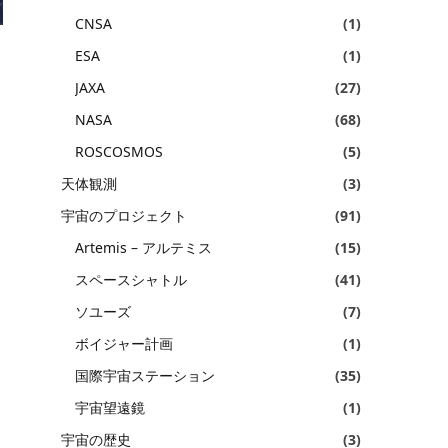
CNSA
(1)
ESA
(1)
JAXA
(27)
NASA
(68)
ROSCOSMOS
(5)
天体観測
(3)
宇宙のプロジェクト
(91)
Artemis – アルテミス
(15)
スペースシャトル
(41)
ソユーズ
(7)
ボイジャー計画
(1)
国際宇宙ステーション
(35)
宇宙望遠鏡
(1)
宇宙の歴史
(3)