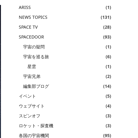
ARISS
(1)
NEWS TOPICS
(131)
SPACE TV
(28)
SPACEDOOR
(93)
宇宙の疑問
(1)
宇宙を巡る旅
(6)
星雲
(1)
宇宙兄弟
(2)
編集部ブログ
(14)
イベント
(5)
ウェブサイト
(4)
スピンオフ
(3)
ロケット・探査機
(3)
各国の宇宙機関
(95)