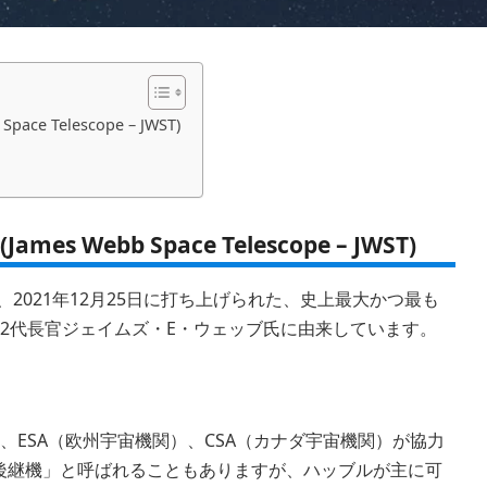
e Telescope – JWST)
Webb Space Telescope – JWST)
、2021年12月25日に打ち上げられた、史上最大かつ最も
第2代長官ジェイムズ・E・ウェッブ氏に由来しています。
、ESA（欧州宇宙機関）、CSA（カナダ宇宙機関）が協力
後継機」と呼ばれることもありますが、ハッブルが主に可