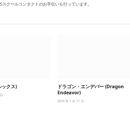
SSスクールコンタクトのお手伝いも行っています。
ポルックス)
ドラゴン・エンデバー (Dragon
Endeavor)
 日
2026 年 1 月 11 日