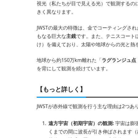
視光（私たちが目で見える光）で観測するのに
きく異なります。
JWSTの最大の特徴は、金でコーティングされ
もなる巨大な
主鏡
です。また、テニスコート
け）を備えており、太陽や地球からの光と熱
地球から約150万km離れた「
ラグランジュ点（
を背にして観測を続けています。
【もっと詳しく】
JWSTが赤外線で観測を行う主な理由は2つあ
遠方宇宙（初期宇宙）の観測:
宇宙は膨
くまでの間に波長が引き伸ばされます（