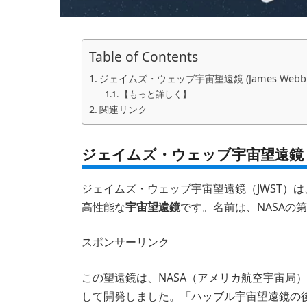
Table of Contents
ジェイムズ・ウェッブ宇宙望遠鏡 (James Webb Spac
【もっと詳しく】
関連リンク
ジェイムズ・ウェッブ宇宙望遠鏡 (James 
ジェイムズ・ウェッブ宇宙望遠鏡（JWST）は
高性能な
宇宙望遠鏡
です。名前は、NASAの
スポンサーリンク
この望遠鏡は、NASA（アメリカ航空宇宙局）
して開発しました。「ハッブル宇宙望遠鏡の