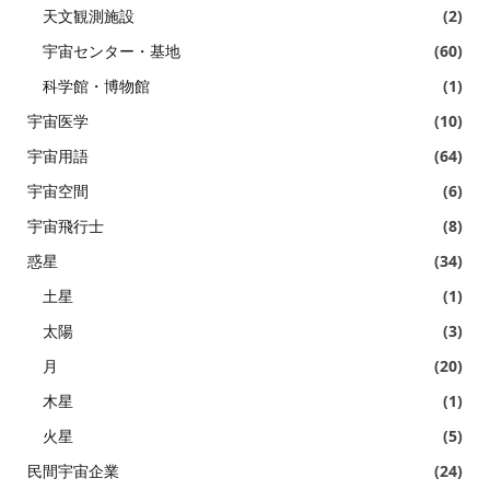
天文観測施設
(2)
宇宙センター・基地
(60)
科学館・博物館
(1)
宇宙医学
(10)
宇宙用語
(64)
宇宙空間
(6)
宇宙飛行士
(8)
惑星
(34)
土星
(1)
太陽
(3)
月
(20)
木星
(1)
火星
(5)
民間宇宙企業
(24)