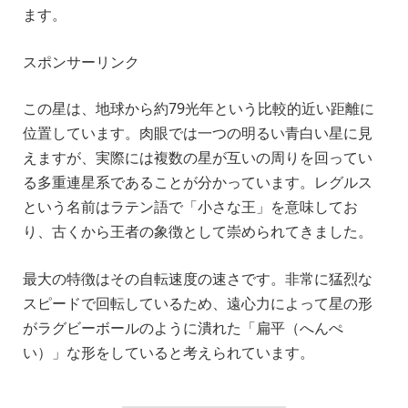
ます。
スポンサーリンク
この星は、地球から約79光年という比較的近い距離に
位置しています。肉眼では一つの明るい青白い星に見
えますが、実際には複数の星が互いの周りを回ってい
る多重連星系であることが分かっています。レグルス
という名前はラテン語で「小さな王」を意味してお
り、古くから王者の象徴として崇められてきました。
最大の特徴はその自転速度の速さです。非常に猛烈な
スピードで回転しているため、遠心力によって星の形
がラグビーボールのように潰れた「扁平（へんぺ
い）」な形をしていると考えられています。