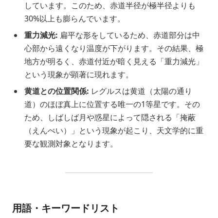
しています。このため、赤道半径が極半径よりも
30%以上も膨らんでいます。
重力減光:
扁平な形をしているため、赤道部分は中
心部から遠くなり温度が下がります。その結果、極
地方が明るく、赤道付近が暗く見える「重力減光」
という現象が顕著に現れます。
黄道との位置関係:
レグルスは黄道（太陽の通り
道）のほぼ真上に位置する唯一の1等星です。その
ため、しばしば月や惑星によって隠される「掩蔽
（えんぺい）」という現象が起こり、天文学的に重
要な観測対象となります。
用語・キーワードリスト