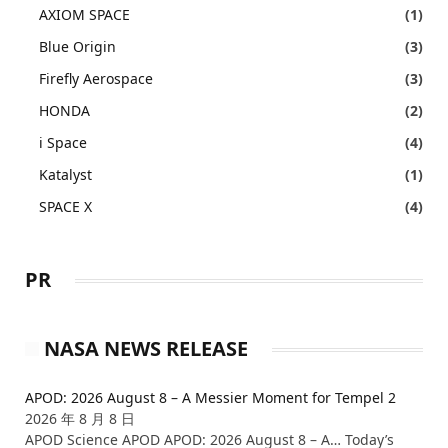
AXIOM SPACE
(1)
Blue Origin
(3)
Firefly Aerospace
(3)
HONDA
(2)
i Space
(4)
Katalyst
(1)
SPACE X
(4)
PR
NASA NEWS RELEASE
APOD: 2026 August 8 – A Messier Moment for Tempel 2
2026 年 8 月 8 日
APOD Science APOD APOD: 2026 August 8 – A… Today’s