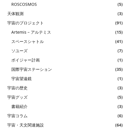
ROSCOSMOS
(5)
天体観測
(3)
宇宙のプロジェクト
(91)
Artemis – アルテミス
(15)
スペースシャトル
(41)
ソユーズ
(7)
ボイジャー計画
(1)
国際宇宙ステーション
(35)
宇宙望遠鏡
(1)
宇宙の歴史
(3)
宇宙グッズ
(5)
書籍紹介
(3)
宇宙コラム
(6)
宇宙・天文関連施設
(64)