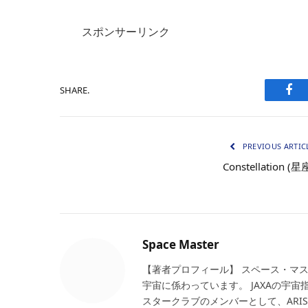
スポンサーリンク
SHARE.
Fac
PREVIOUS ARTIC
Constellation (星
Space Master
【著者プロフィール】 スペース・マ
宇宙に係わっています。 JAXAの宇
スタークラブのメンバーとして、ARI