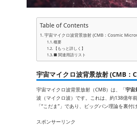
Table of Contents
宇宙マイクロ波背景放射 (CMB：Cosmic Microwav
概要
【もっと詳しく】
■ 関連用語リスト
宇宙マイクロ波背景放射 (CMB：Cosmi
宇宙マイクロ波背景放射（CMB）は、「
宇宙
波（マイクロ波）です。これは、約138億年
「“こだま”」であり、ビッグバン理論を裏付
スポンサーリンク