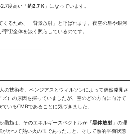
か2.7度高い「
約2.7 K
」になっています。
ってくるため、「背景放射」と呼ばれます。夜空の星や銀河
が宇宙全体を淡く照らしているのです。
の二人の技術者、ペンジアスとウィルソンによって偶然発見さ
イズ）の原因を探っていましたが、空のどの方向に向けて
来ているCMBであることに気づきました。
れる理由は、そのエネルギースペクトルが「
黒体放射
」の理
宙がかつて熱い火の玉であったこと、そして熱的平衡状態