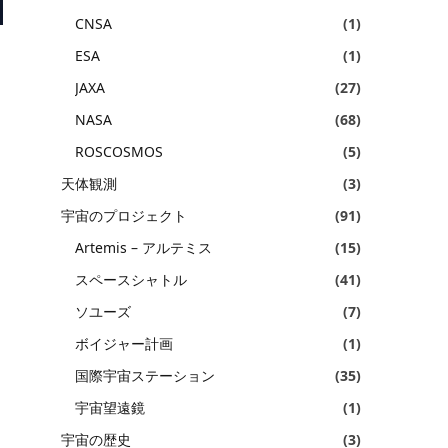
CNSA
(1)
ESA
(1)
JAXA
(27)
NASA
(68)
ROSCOSMOS
(5)
天体観測
(3)
宇宙のプロジェクト
(91)
Artemis – アルテミス
(15)
スペースシャトル
(41)
ソユーズ
(7)
ボイジャー計画
(1)
国際宇宙ステーション
(35)
宇宙望遠鏡
(1)
宇宙の歴史
(3)