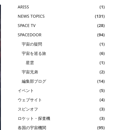
ARISS
(1)
NEWS TOPICS
(131)
SPACE TV
(28)
SPACEDOOR
(94)
宇宙の疑問
(1)
宇宙を巡る旅
(6)
星雲
(1)
宇宙兄弟
(2)
編集部ブログ
(14)
イベント
(5)
ウェブサイト
(4)
スピンオフ
(3)
ロケット・探査機
(3)
各国の宇宙機関
(95)