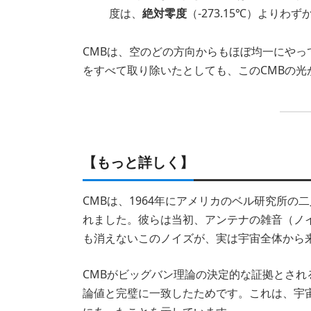
度は、
絶対零度
（-273.15℃）よりわず
CMBは、空のどの方向からもほぼ均一にや
をすべて取り除いたとしても、このCMBの光
【もっと詳しく】
CMBは、1964年にアメリカのベル研究所
れました。彼らは当初、アンテナの雑音（ノ
も消えないこのノイズが、実は宇宙全体から
CMBがビッグバン理論の決定的な証拠とさ
論値と完璧に一致したためです。これは、宇