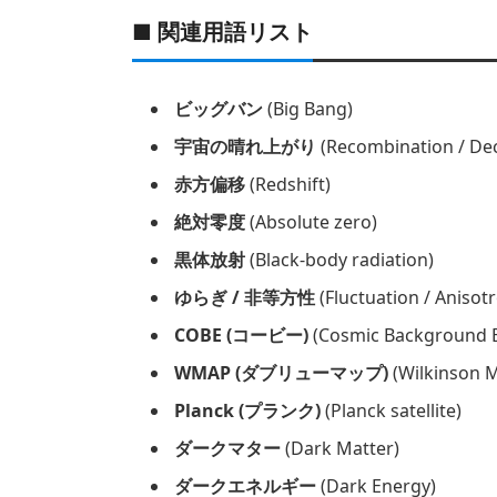
■ 関連用語リスト
ビッグバン
(Big Bang)
宇宙の晴れ上がり
(Recombination / De
赤方偏移
(Redshift)
絶対零度
(Absolute zero)
黒体放射
(Black-body radiation)
ゆらぎ / 非等方性
(Fluctuation / Anisot
COBE (コービー)
(Cosmic Background E
WMAP (ダブリューマップ)
(Wilkinson 
Planck (プランク)
(Planck satellite)
ダークマター
(Dark Matter)
ダークエネルギー
(Dark Energy)