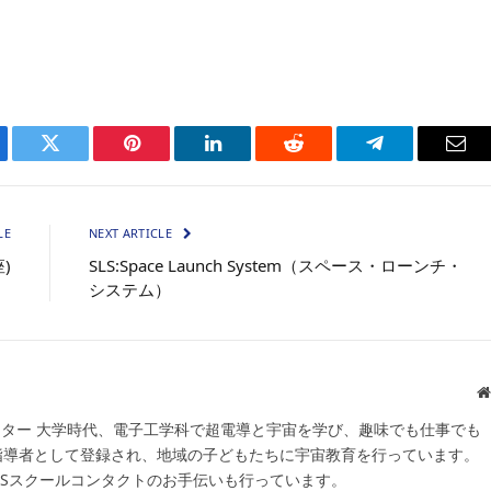
ebook
Twitter
Pinterest
LinkedIn
Reddit
Telegram
Ema
LE
NEXT ARTICLE
座)
SLS:Space Launch System（スペース・ローンチ・
システム）
スター 大学時代、電子工学科で超電導と宇宙を学び、趣味でも仕事でも
宙指導者として登録され、地域の子どもたちに宇宙教育を行っています。
SSスクールコンタクトのお手伝いも行っています。