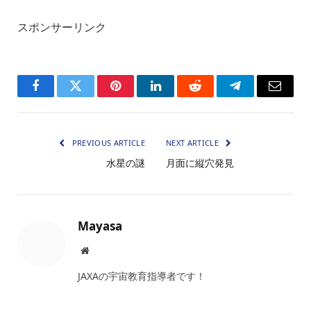
スポンサーリンク
Facebook
Twitter
Pinterest
LinkedIn
Reddit
Telegram
Email
PREVIOUS ARTICLE
NEXT ARTICLE
水星の謎
月面に縦穴発見
Mayasa
Website
JAXAの宇宙教育指導者です！