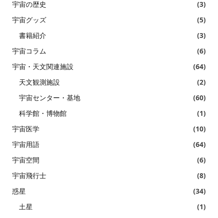
宇宙の歴史
(3)
宇宙グッズ
(5)
書籍紹介
(3)
宇宙コラム
(6)
宇宙・天文関連施設
(64)
天文観測施設
(2)
宇宙センター・基地
(60)
科学館・博物館
(1)
宇宙医学
(10)
宇宙用語
(64)
宇宙空間
(6)
宇宙飛行士
(8)
惑星
(34)
土星
(1)