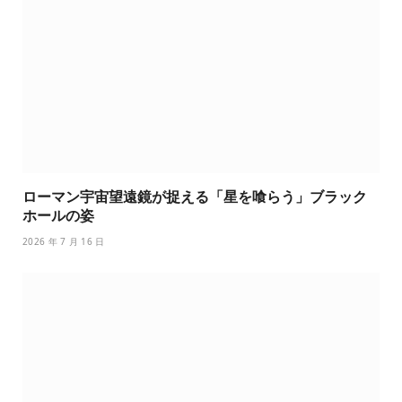
ローマン宇宙望遠鏡が捉える「星を喰らう」ブラック
ホールの姿
2026 年 7 月 16 日