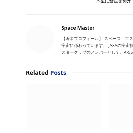
木星に彗星衝突か
Space Master
【著者プロフィール】 スペース・マ
宇宙に係わっています。 JAXAの宇
スタークラブのメンバーとして、ARI
Related
Posts