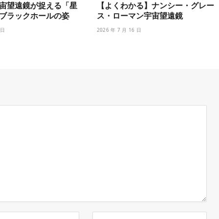
宙望遠鏡が捉える「星
【よくわかる】ナンシー・グレー
ブラックホールの姿
ス・ローマン宇宙望遠鏡
 日
2026 年 7 月 16 日