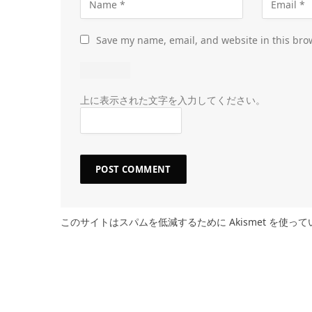
Save my name, email, and website in this bro
上に表示された文字を入力してください。
このサイトはスパムを低減するために Akismet を使っ