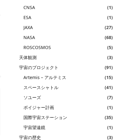
CNSA
(1)
ESA
(1)
JAXA
(27)
Website
NASA
(68)
ROSCOSMOS
(5)
天体観測
(3)
宇宙のプロジェクト
(91)
Artemis – アルテミス
(15)
スペースシャトル
(41)
ソユーズ
(7)
ボイジャー計画
(1)
国際宇宙ステーション
(35)
宇宙望遠鏡
(1)
宇宙の歴史
(3)