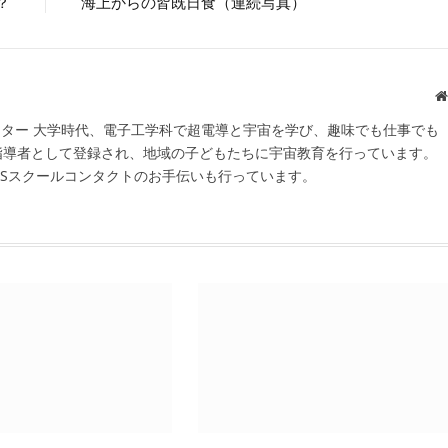
？
海上からの皆既日食（連続写真）
スター 大学時代、電子工学科で超電導と宇宙を学び、趣味でも仕事でも
宙指導者として登録され、地域の子どもたちに宇宙教育を行っています。
SSスクールコンタクトのお手伝いも行っています。