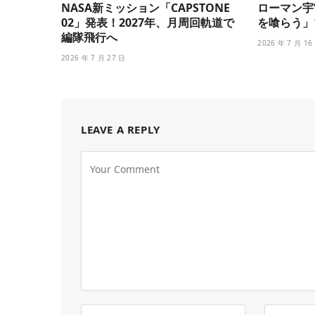
NASA新ミッション「CAPSTONE
ローマン宇
02」発表！2027年、月周回軌道で
を喰らう」
編隊飛行へ
2026 年 7 月 16
2026 年 7 月 27 日
LEAVE A REPLY