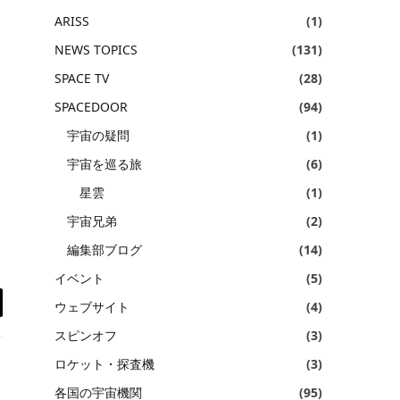
ARISS
(1)
NEWS TOPICS
(131)
SPACE TV
(28)
SPACEDOOR
(94)
宇宙の疑問
(1)
宇宙を巡る旅
(6)
星雲
(1)
宇宙兄弟
(2)
編集部ブログ
(14)
イベント
(5)
ウェブサイト
(4)
il
スピンオフ
(3)
ロケット・探査機
(3)
各国の宇宙機関
(95)