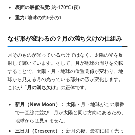
表面の最低温度:
約-170℃ (夜)
重力:
地球の約6分の1
なぜ形が変わるの？月の満ち欠けの仕組み
月そのものが光っているわけではなく、太陽の光を反
射して輝いています。そして、月が地球の周りを公転
することで、太陽・月・地球の位置関係が変わり、地
球から見える月の光っている部分の形が変化します。
これが「
月の満ち欠け
」の正体です。
新月（New Moon）：
太陽・月・地球がこの順番
で一直線に並び、月が太陽と同じ方向にあるため、
地球からは見えません。
三日月（Crescent）：
新月の後、最初に細く光っ