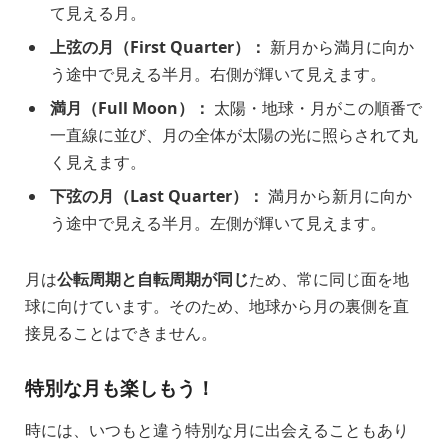
て見える月。
上弦の月（First Quarter）：
新月から満月に向か
う途中で見える半月。右側が輝いて見えます。
満月（Full Moon）：
太陽・地球・月がこの順番で
一直線に並び、月の全体が太陽の光に照らされて丸
く見えます。
下弦の月（Last Quarter）：
満月から新月に向か
う途中で見える半月。左側が輝いて見えます。
月は
公転周期と自転周期が同じ
ため、常に同じ面を地
球に向けています。そのため、地球から月の裏側を直
接見ることはできません。
特別な月も楽しもう！
時には、いつもと違う特別な月に出会えることもあり