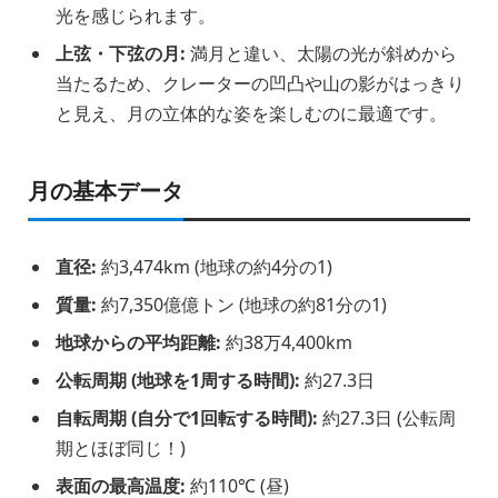
光を感じられます。
上弦・下弦の月:
満月と違い、太陽の光が斜めから
当たるため、クレーターの凹凸や山の影がはっきり
と見え、月の立体的な姿を楽しむのに最適です。
月の基本データ
直径:
約3,474km (地球の約4分の1)
質量:
約7,350億億トン (地球の約81分の1)
地球からの平均距離:
約38万4,400km
公転周期 (地球を1周する時間):
約27.3日
自転周期 (自分で1回転する時間):
約27.3日 (公転周
期とほぼ同じ！)
表面の最高温度:
約110℃ (昼)