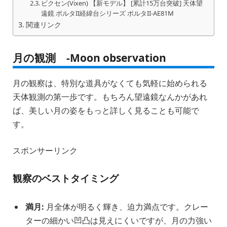
ビクセン(Vixen) 【新モデル】 [累計15万台突破] 天体望
遠鏡 ポルタII経緯台シリーズ ポルタII-AE81M
関連リンク
月の観測 -Moon observation
月の観察は、特別な道具がなくても気軽に始められる
天体観測の第一歩です。もちろん望遠鏡なんかがあれ
ば、美しい月の姿をもっと詳しく見ることも可能で
す。
スポンサーリンク
観察のベストタイミング
満月:
月全体が明るく輝き、迫力満点です。クレー
ターの細かい凹凸は見えにくいですが、月の力強い