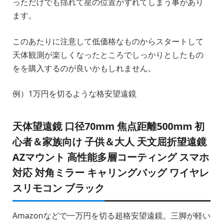
っただけでも揺れて星の位置がずれてしまう事があり
ます。
このあたりに注意して低価格なものからスタートして
天体観測が楽しくなったところでしっかりとしたもの
をを購入するのが良いかもしれません。
例）1万円を切るような格安望遠鏡
天体望遠鏡 口径70mm 焦点距離500mm 初
心者＆家族向け 子供＆大人 天文屈折望遠鏡
AZマウント 高性能多層コーティング スマホ
対応 対角ミラー キャリングバッグ ワイヤレ
スリモコン ブラック
Amazonなどで一万円を切る超格安望遠鏡。三脚が軽い