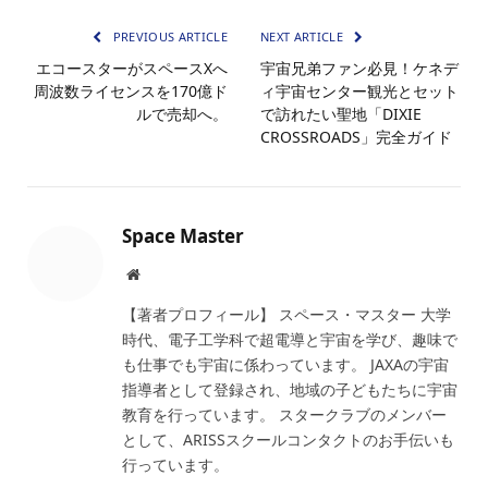
PREVIOUS ARTICLE
NEXT ARTICLE
エコースターがスペースXへ
宇宙兄弟ファン必見！ケネデ
周波数ライセンスを170億ド
ィ宇宙センター観光とセット
ルで売却へ。
で訪れたい聖地「DIXIE
CROSSROADS」完全ガイド
Space Master
Website
【著者プロフィール】 スペース・マスター 大学
時代、電子工学科で超電導と宇宙を学び、趣味で
も仕事でも宇宙に係わっています。 JAXAの宇宙
指導者として登録され、地域の子どもたちに宇宙
教育を行っています。 スタークラブのメンバー
として、ARISSスクールコンタクトのお手伝いも
行っています。