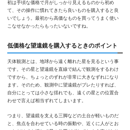
初は手頃な価格で月がしっかり見えるものから初め
て、その操作に慣れてきたら良いものを購入すると良
いでしょう。最初から高価なものを買ってうまく使い
こなせなかったらもったいないですね。
低価格な望遠鏡を購入するときのポイント
天体観測とは、地球から遠く離れた星を見るという事
です。その星と望遠鏡を直線で結んで観測をするわけ
ですから、ちょっとのずれが非常に大きなずれになり
ます。そのため、観測中に望遠鏡がブレたりすれば、
自分にとっては小さな揺れでも、遠くの星との位置合
わせで言えば相当ずれてしまいます。
つまり、望遠鏡を支える三脚などの土台が軽いものだ
と、焦点を合わせている時の振動や、近くに人がとお