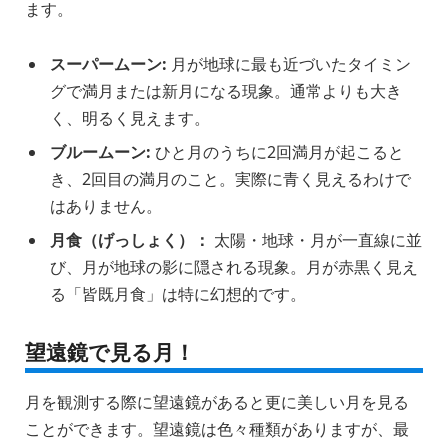
ます。
スーパームーン:
月が地球に最も近づいたタイミン
グで満月または新月になる現象。通常よりも大き
く、明るく見えます。
ブルームーン:
ひと月のうちに2回満月が起こると
き、2回目の満月のこと。実際に青く見えるわけで
はありません。
月食（げっしょく）：
太陽・地球・月が一直線に並
び、月が地球の影に隠される現象。月が赤黒く見え
る「皆既月食」は特に幻想的です。
望遠鏡で見る月！
月を観測する際に望遠鏡があると更に美しい月を見る
ことができます。望遠鏡は色々種類がありますが、最