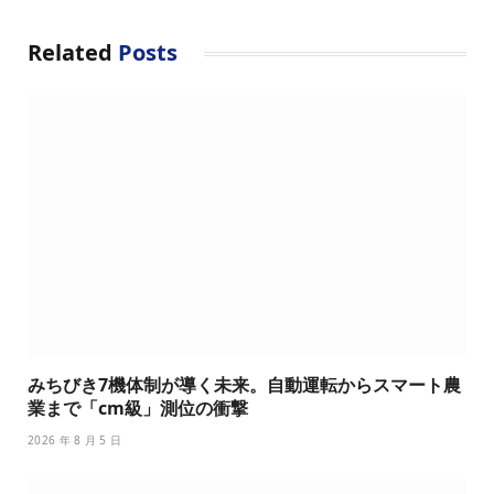
Related
Posts
みちびき7機体制が導く未来。自動運転からスマート農
業まで「cm級」測位の衝撃
2026 年 8 月 5 日