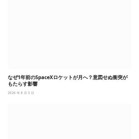
なぜ1年前のSpaceXロケットが月へ？意図せぬ衝突が
もたらす影響
2026 年 8 月 3 日