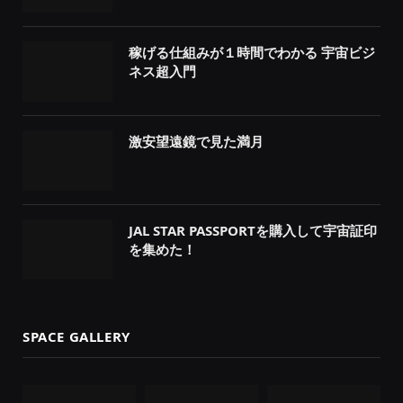
稼げる仕組みが１時間でわかる 宇宙ビジ
ネス超入門
激安望遠鏡で見た満月
JAL STAR PASSPORTを購入して宇宙証印
を集めた！
SPACE GALLERY