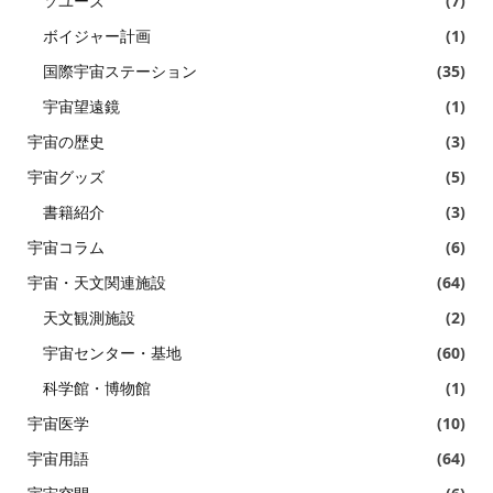
ソユーズ
(7)
ボイジャー計画
(1)
国際宇宙ステーション
(35)
宇宙望遠鏡
(1)
宇宙の歴史
(3)
宇宙グッズ
(5)
書籍紹介
(3)
宇宙コラム
(6)
宇宙・天文関連施設
(64)
天文観測施設
(2)
宇宙センター・基地
(60)
科学館・博物館
(1)
宇宙医学
(10)
宇宙用語
(64)