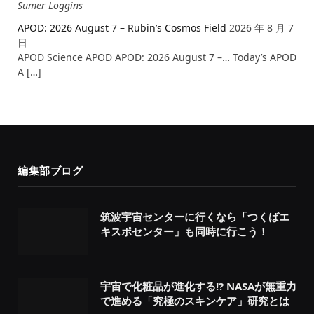
Sumer Loggins
APOD: 2026 August 7 – Rubin’s Cosmos Field
2026 年 8 月 7
日
APOD Science APOD APOD: 2026 August 7 –… Today’s APOD
A […]
編集部ブログ
筑波宇宙センターに行くなら「つくばエ
キスポセンター」も同時に行こう！
宇宙で化粧品が進化する!? NASAが無重力
で進める「究極のスキンケア」研究とは