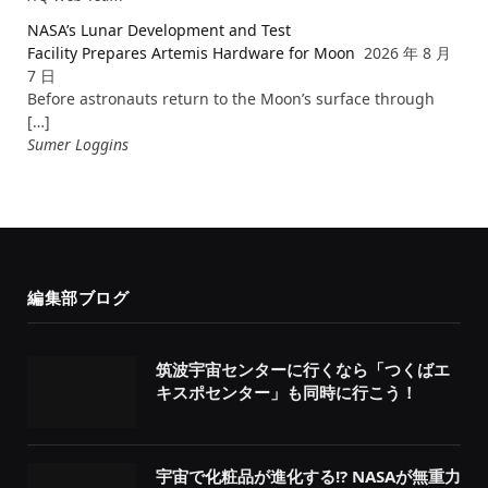
NASA’s Lunar Development and Test
Facility Prepares Artemis Hardware for Moon
2026 年 8 月
7 日
Before astronauts return to the Moon’s surface through
[…]
Sumer Loggins
編集部ブログ
筑波宇宙センターに行くなら「つくばエ
キスポセンター」も同時に行こう！
宇宙で化粧品が進化する!? NASAが無重力