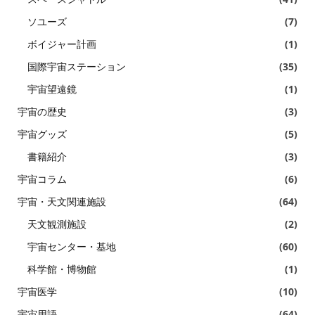
ソユーズ
(7)
ボイジャー計画
(1)
国際宇宙ステーション
(35)
宇宙望遠鏡
(1)
宇宙の歴史
(3)
宇宙グッズ
(5)
書籍紹介
(3)
宇宙コラム
(6)
宇宙・天文関連施設
(64)
天文観測施設
(2)
宇宙センター・基地
(60)
科学館・博物館
(1)
宇宙医学
(10)
宇宙用語
(64)