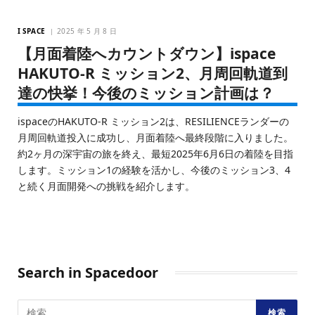
I SPACE
2025 年 5 月 8 日
【月面着陸へカウントダウン】ispace
HAKUTO-R ミッション2、月周回軌道到
達の快挙！今後のミッション計画は？
ispaceのHAKUTO-R ミッション2は、RESILIENCEランダーの
月周回軌道投入に成功し、月面着陸へ最終段階に入りました。
約2ヶ月の深宇宙の旅を終え、最短2025年6月6日の着陸を目指
します。ミッション1の経験を活かし、今後のミッション3、4
と続く月面開発への挑戦を紹介します。
Search in Spacedoor