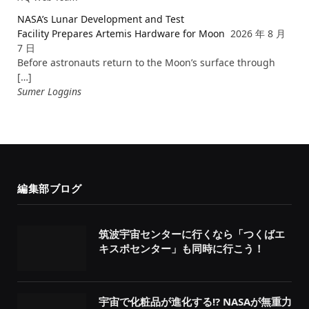
NASA’s Lunar Development and Test
Facility Prepares Artemis Hardware for Moon
2026 年 8 月
7 日
Before astronauts return to the Moon’s surface through
[…]
Sumer Loggins
編集部ブログ
筑波宇宙センターに行くなら「つくばエ
キスポセンター」も同時に行こう！
宇宙で化粧品が進化する!? NASAが無重力