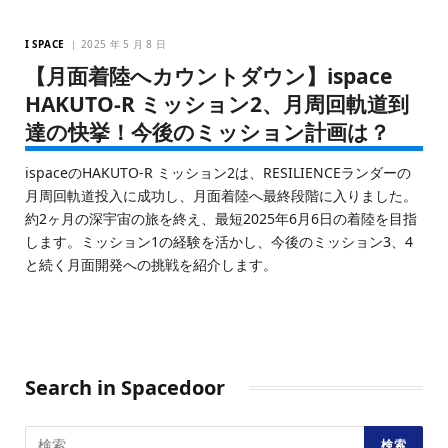
I SPACE
2025 年 5 月 8 日
【月面着陸へカウントダウン】ispace
HAKUTO-R ミッション2、月周回軌道到
達の快挙！今後のミッション計画は？
ispaceのHAKUTO-R ミッション2は、RESILIENCEランダーの
月周回軌道投入に成功し、月面着陸へ最終段階に入りました。
約2ヶ月の深宇宙の旅を終え、最短2025年6月6日の着陸を目指
します。ミッション1の経験を活かし、今後のミッション3、4
と続く月面開発への挑戦を紹介します。
Search in Spacedoor