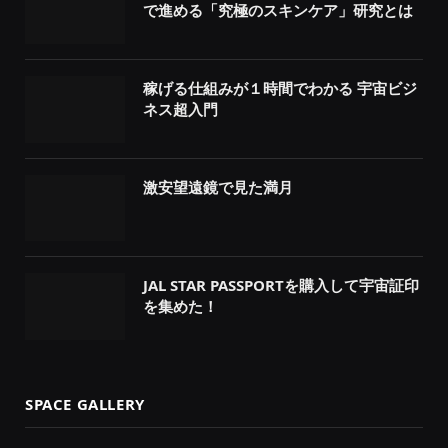
で進める「究極のスキンケア」研究とは
稼げる仕組みが１時間でわかる 宇宙ビジ
ネス超入門
激安望遠鏡で見た満月
JAL STAR PASSPORTを購入して宇宙証印
を集めた！
SPACE GALLERY