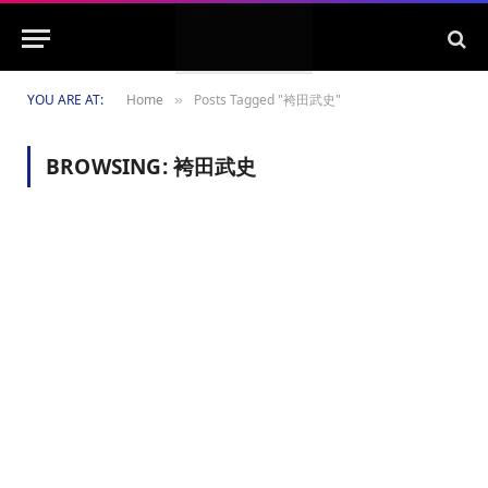
YOU ARE AT:
Home
Posts Tagged "袴田武史"
»
BROWSING:
袴田武史