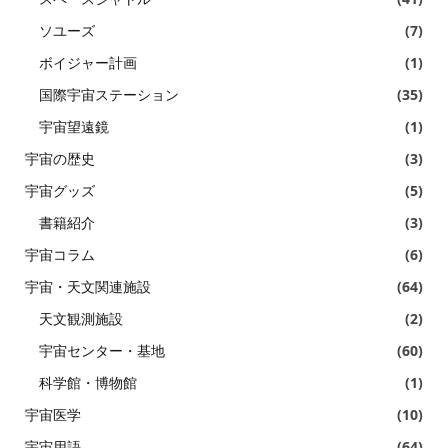
ソユーズ
(7)
ボイジャー計画
(1)
国際宇宙ステーション
(35)
宇宙望遠鏡
(1)
宇宙の歴史
(3)
宇宙グッズ
(5)
書籍紹介
(3)
宇宙コラム
(6)
宇宙・天文関連施設
(64)
天文観測施設
(2)
宇宙センター・基地
(60)
科学館・博物館
(1)
宇宙医学
(10)
宇宙用語
(64)