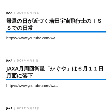
JAXA
2009 年 6 月 10 日
帰還の日が近づく若田宇宙飛行士のＩＳ
Ｓでの日常
httpv://www.youtube.com/wa…
JAXA
2009 年 6 月 8 日
JAXA月周回衛星「かぐや」は６月１１日
月面に落下
httpv://www.youtube.com/wa…
JAXA
2009 年 5 月 23 日