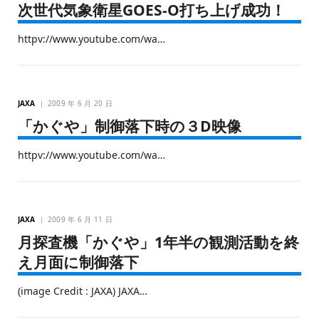
次世代気象衛星GOES-O打ち上げ成功！
httpv://www.youtube.com/wa…
JAXA
2009 年 6 月 20 日
「かぐや」制御落下時の３D映像
httpv://www.youtube.com/wa…
JAXA
2009 年 6 月 11 日
月探査機「かぐや」1年半の観測活動を終
え月面に制御落下
(image Credit : JAXA) JAXA…