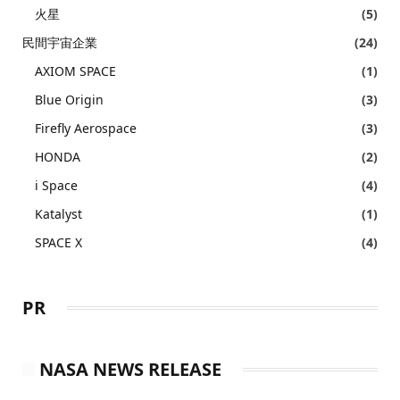
火星
(5)
民間宇宙企業
(24)
AXIOM SPACE
(1)
Blue Origin
(3)
Firefly Aerospace
(3)
HONDA
(2)
i Space
(4)
Katalyst
(1)
SPACE X
(4)
PR
NASA NEWS RELEASE