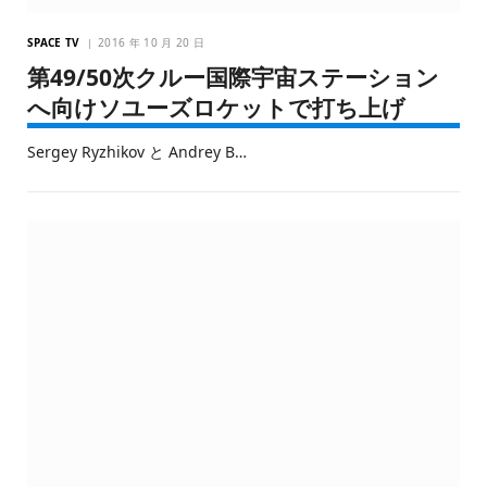
SPACE TV
2016 年 10 月 20 日
第49/50次クルー国際宇宙ステーション
へ向けソユーズロケットで打ち上げ
Sergey Ryzhikov と Andrey B…