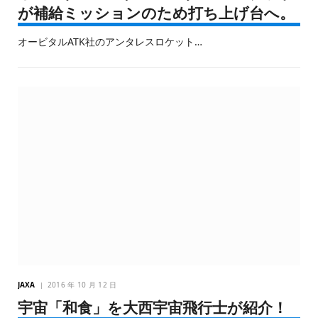
が補給ミッションのため打ち上げ台へ。
オービタルATK社のアンタレスロケット…
JAXA
2016 年 10 月 12 日
宇宙「和食」を大西宇宙飛行士が紹介！