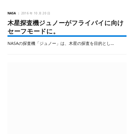
NASA
2016 年 10 月 20 日
木星探査機ジュノーがフライバイに向け
セーフモードに。
NASAの探査機「ジュノー」は、木星の探査を目的とし…