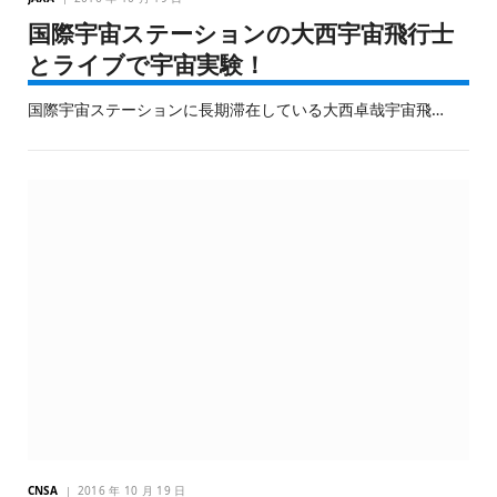
国際宇宙ステーションの大西宇宙飛行士
とライブで宇宙実験！
国際宇宙ステーションに長期滞在している大西卓哉宇宙飛…
CNSA
2016 年 10 月 19 日