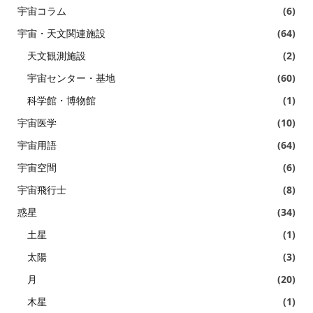
宇宙コラム
(6)
宇宙・天文関連施設
(64)
天文観測施設
(2)
宇宙センター・基地
(60)
科学館・博物館
(1)
宇宙医学
(10)
宇宙用語
(64)
宇宙空間
(6)
宇宙飛行士
(8)
惑星
(34)
土星
(1)
太陽
(3)
月
(20)
木星
(1)