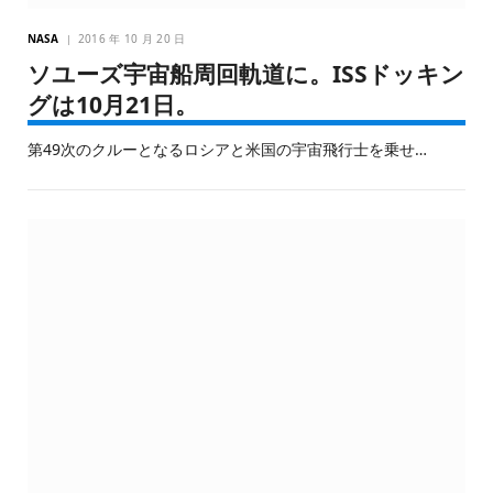
NASA
2016 年 10 月 20 日
ソユーズ宇宙船周回軌道に。ISSドッキン
グは10月21日。
第49次のクルーとなるロシアと米国の宇宙飛行士を乗せ…