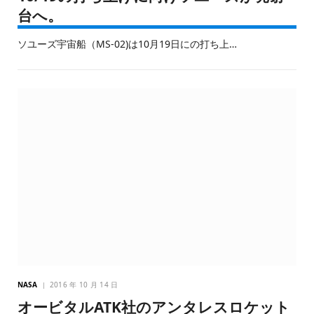
台へ。
ソユーズ宇宙船（MS-02)は10月19日にの打ち上…
NASA
2016 年 10 月 14 日
オービタルATK社のアンタレスロケット