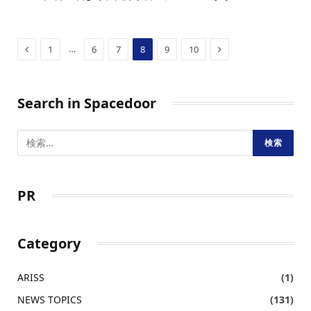
Previous
Next
…
1
6
7
8
9
10
Search in Spacedoor
PR
Category
ARISS
(1)
NEWS TOPICS
(131)