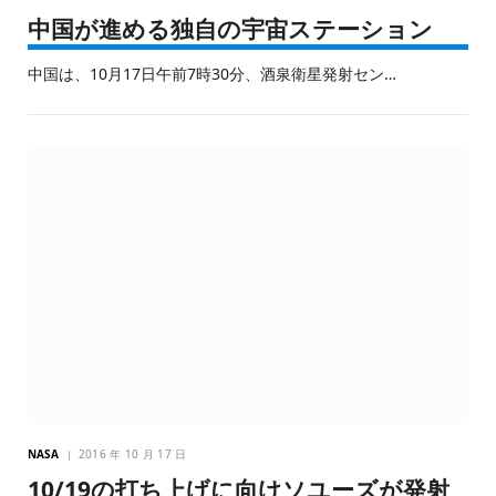
中国が進める独自の宇宙ステーション
中国は、10月17日午前7時30分、酒泉衛星発射セン…
NASA
2016 年 10 月 17 日
10/19の打ち上げに向けソユーズが発射