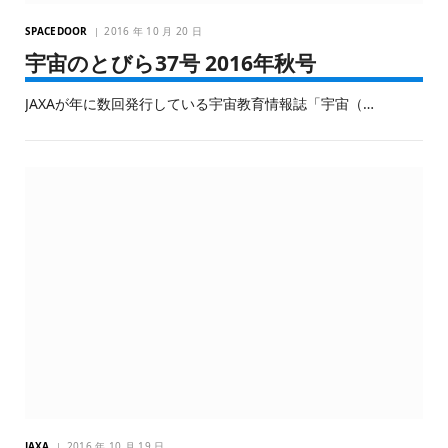
SPACEDOOR
2016 年 10 月 20 日
宇宙のとびら37号 2016年秋号
JAXAが年に数回発行している宇宙教育情報誌「宇宙（…
JAXA
2016 年 10 月 19 日