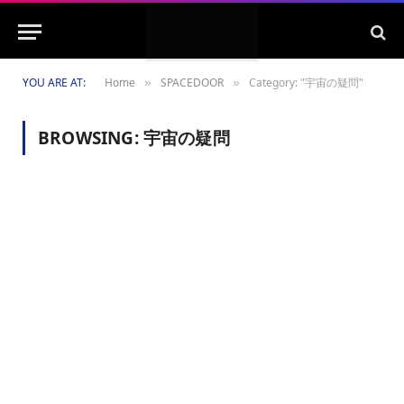
YOU ARE AT:
Home
SPACEDOOR
Category: "宇宙の疑問"
»
»
BROWSING:
宇宙の疑問