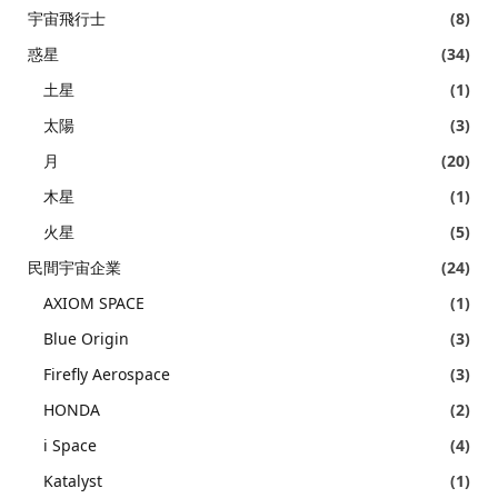
宇宙飛行士
(8)
惑星
(34)
土星
(1)
太陽
(3)
月
(20)
木星
(1)
火星
(5)
民間宇宙企業
(24)
AXIOM SPACE
(1)
Blue Origin
(3)
Firefly Aerospace
(3)
HONDA
(2)
i Space
(4)
Katalyst
(1)