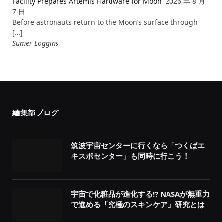
Facility Prepares Artemis Hardware for Moon
2026 年 8 月
7 日
Before astronauts return to the Moon’s surface through
[…]
Sumer Loggins
編集部ブログ
筑波宇宙センターに行くなら「つくばエ
キスポセンター」も同時に行こう！
宇宙で化粧品が進化する!? NASAが無重力
で進める「究極のスキンケア」研究とは