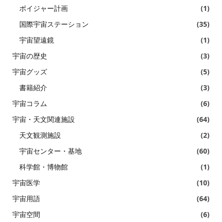
ボイジャー計画
(1)
国際宇宙ステーション
(35)
宇宙望遠鏡
(1)
宇宙の歴史
(3)
宇宙グッズ
(5)
書籍紹介
(3)
宇宙コラム
(6)
宇宙・天文関連施設
(64)
天文観測施設
(2)
宇宙センター・基地
(60)
科学館・博物館
(1)
宇宙医学
(10)
宇宙用語
(64)
宇宙空間
(6)