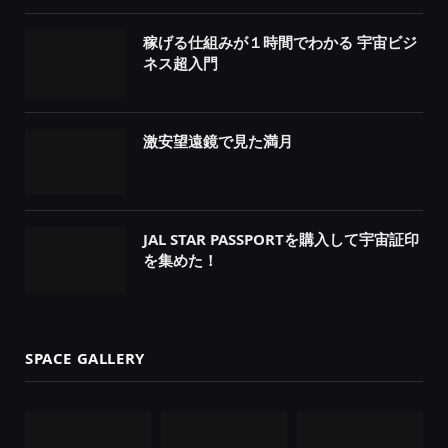
稼げる仕組みが１時間でわかる 宇宙ビジ
ネス超入門
激安望遠鏡で見た満月
JAL STAR PASSPORTを購入して宇宙証印
を集めた！
SPACE GALLERY