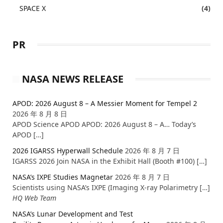
SPACE X
(4)
PR
NASA NEWS RELEASE
APOD: 2026 August 8 – A Messier Moment for Tempel 2
2026 年 8 月 8 日
APOD Science APOD APOD: 2026 August 8 – A… Today’s
APOD […]
2026 IGARSS Hyperwall Schedule
2026 年 8 月 7 日
IGARSS 2026 Join NASA in the Exhibit Hall (Booth #100) […]
NASA’s IXPE Studies Magnetar
2026 年 8 月 7 日
Scientists using NASA’s IXPE (Imaging X-ray Polarimetry […]
HQ Web Team
NASA’s Lunar Development and Test