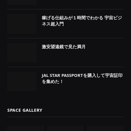
稼げる仕組みが１時間でわかる 宇宙ビジ
ネス超入門
激安望遠鏡で見た満月
JAL STAR PASSPORTを購入して宇宙証印
を集めた！
SPACE GALLERY