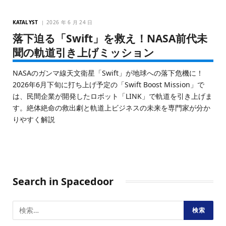
KATALYST
2026 年 6 月 24 日
落下迫る「Swift」を救え！NASA前代未
聞の軌道引き上げミッション
NASAのガンマ線天文衛星「Swift」が地球への落下危機に！
2026年6月下旬に打ち上げ予定の「Swift Boost Mission」で
は、民間企業が開発したロボット「LINK」で軌道を引き上げま
す。絶体絶命の救出劇と軌道上ビジネスの未来を専門家が分か
りやすく解説
Search in Spacedoor