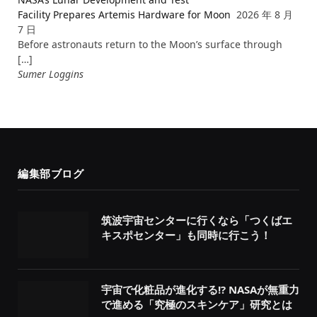
Facility Prepares Artemis Hardware for Moon
2026 年 8 月
7 日
Before astronauts return to the Moon’s surface through
[…]
Sumer Loggins
編集部ブログ
筑波宇宙センターに行くなら「つくばエ
キスポセンター」も同時に行こう！
宇宙で化粧品が進化する!? NASAが無重力
で進める「究極のスキンケア」研究とは